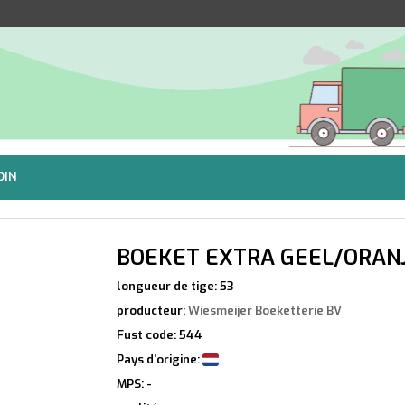
DIN
BOEKET EXTRA GEEL/ORAN
longueur de tige: 53
producteur:
Wiesmeijer Boeketterie BV
Fust code: 544
Pays d'origine:
MPS: -