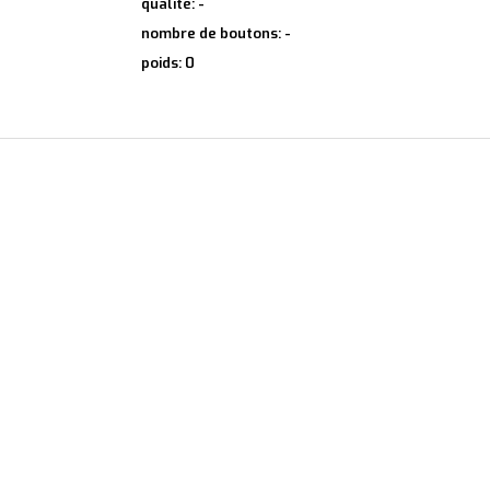
qualité: -
nombre de boutons: -
poids: 0