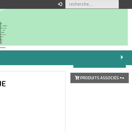
Votre Commande
Pour passer une commande
vous devez être identifié.
Cliquez ici pour vous
identifier
PRODUITS ASSOCIÉS
JE