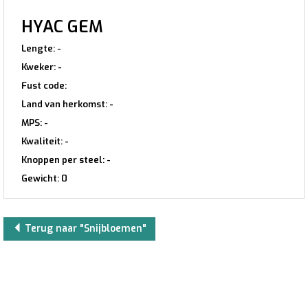
HYAC GEM
Lengte: -
Kweker: -
Fust code:
Land van herkomst: -
MPS: -
Kwaliteit: -
Knoppen per steel: -
Gewicht: 0
Terug naar "Snijbloemen"