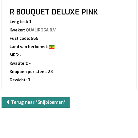
R BOUQUET DELUXE PINK
Lengte: 40
Kweker:
QUALIROSA B.V.
Fust code: 566
Land van herkomst:
MPS: -
Kwaliteit: -
Knoppen per steel: 23
Gewicht: 0
Terug naar "Snijbloemen"