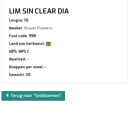
LIM SIN CLEAR DIA
Lengte: 70
Kweker:
Klaver Flowers
Fust code: 998
Land van herkomst:
MPS: MPS C
Kwaliteit: -
Knoppen per steel: -
Gewicht: 30
Terug naar "Snijbloemen"