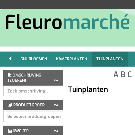
SNIJBLOEMEN
KAMERPLANTEN
TUINPLANTEN
A
B
C
OMSCHRIJVING
(ZOEKEN)
Tuinplanten
PRODUCTGROEP
KWEKER